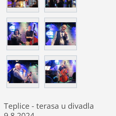
Teplice - terasa u divadla
9.8.2024