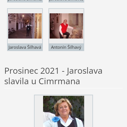
P. Bruckner a
P. Bruckner a
Franta Raba
Antonín Šilhavý
Jaroslava Šilhavá
Antonín Šilhavý
Prosinec 2021 - Jaroslava
slavila u Cimrmana