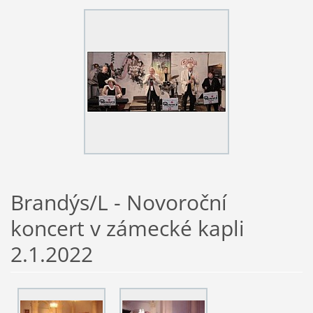
Brandýs/L - Novoroční
koncert v zámecké kapli
2.1.2022