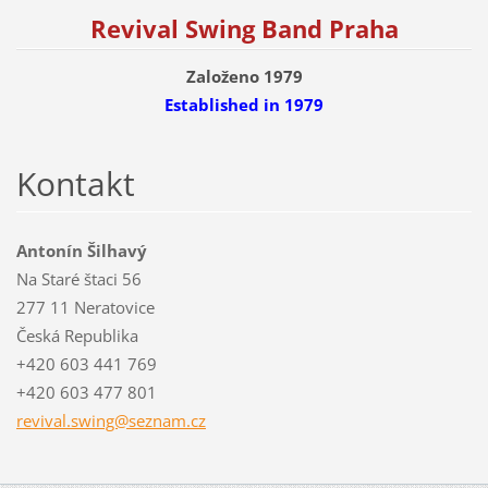
Revival Swing Band Praha
Založeno 1979
Established
in 1979
Kontakt
Antonín Šilhavý
Na Staré štaci 56
277 11 Neratovice
Česká Republika
+420 603 441 769
+420 603 477 801
revival.
swing@se
znam.cz