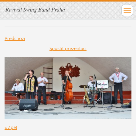
Revival Swing Band Praha
Předchozí
Spustit prezentaci
« Zpět