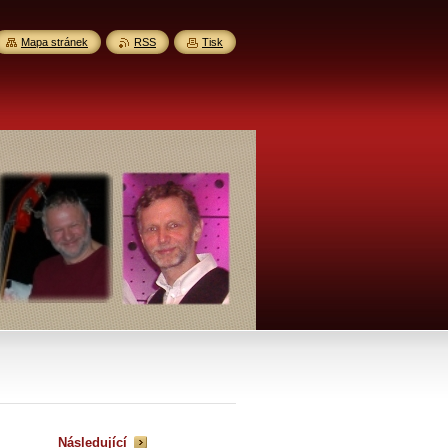
Mapa stránek
RSS
Tisk
Následující