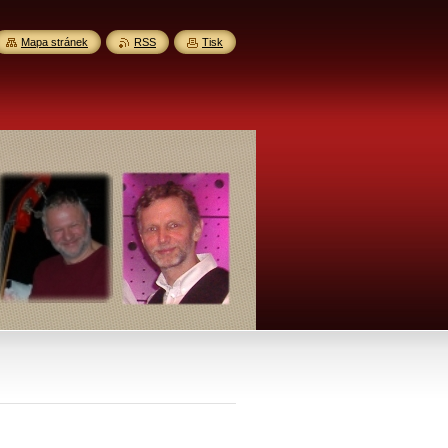
Mapa stránek
RSS
Tisk