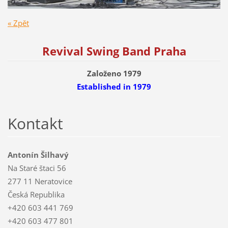
« Zpět
Revival Swing Band Praha
Založeno 1979
Established
in 1979
Kontakt
Antonín Šilhavý
Na Staré štaci 56
277 11 Neratovice
Česká Republika
+420 603 441 769
+420 603 477 801