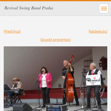
Revival Swing Band Praha
Předchozí
Následující
Spustit prezentaci