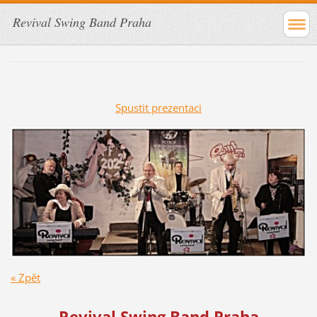
Revival Swing Band Praha
Spustit prezentaci
« Zpět
Revival Swing Band Praha