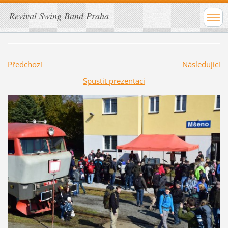
Revival Swing Band Praha
Předchozí
Následující
Spustit prezentaci