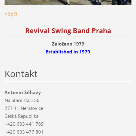
« Zpět
Revival Swing Band Praha
Založeno 1979
Established
in 1979
Kontakt
Antonín Šilhavý
Na Staré štaci 56
277 11 Neratovice
Česká Republika
+420 603 441 769
+420 603 477 801