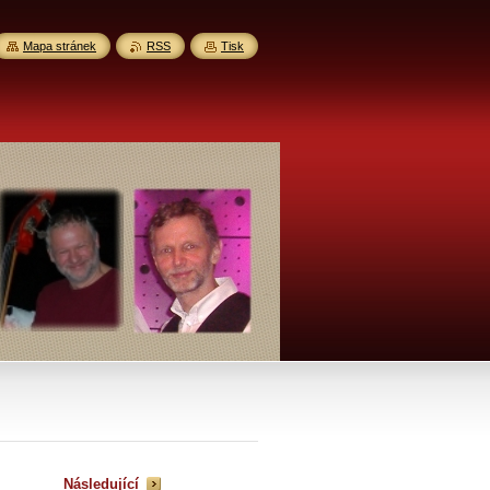
Mapa stránek
RSS
Tisk
Následující