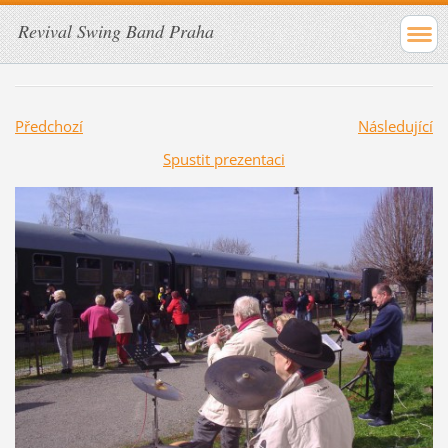
Revival Swing Band Praha
Předchozí
Následující
Spustit prezentaci