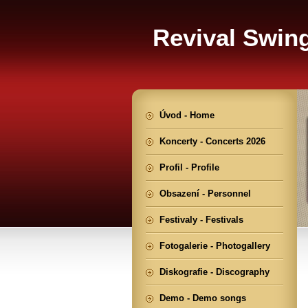
Revival Swin
Úvod - Home
Koncerty - Concerts 2026
Profil - Profile
Obsazení - Personnel
Festivaly - Festivals
Fotogalerie - Photogallery
Diskografie - Discography
Demo - Demo songs