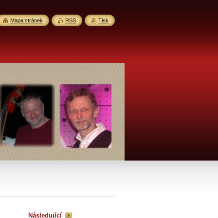
Mapa stránek
RSS
Tisk
Následující