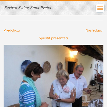
Revival Swing Band Praha
Předchozí
Následující
Spustit prezentaci