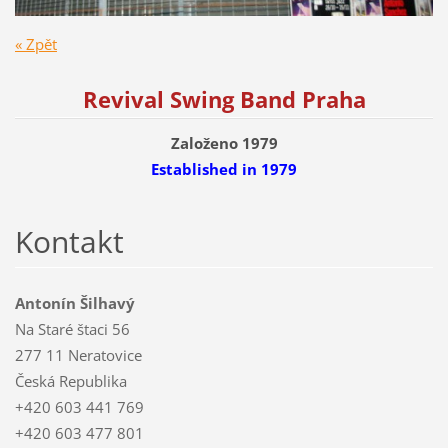
« Zpět
Revival Swing Band Praha
Založeno 1979
Established
in 1979
Kontakt
Antonín Šilhavý
Na Staré štaci 56
277 11 Neratovice
Česká Republika
+420 603 441 769
+420 603 477 801