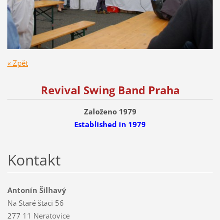
« Zpět
Revival Swing Band Praha
Založeno 1979
Established
in 1979
Kontakt
Antonín Šilhavý
Na Staré štaci 56
277 11 Neratovice