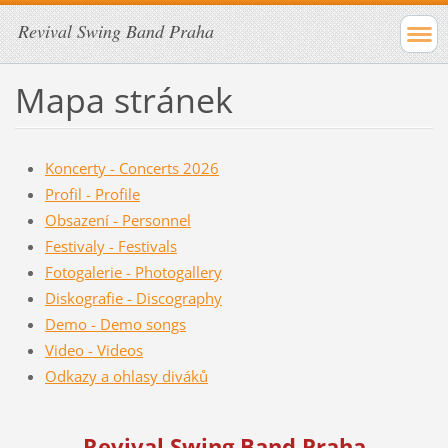
Revival Swing Band Praha
Mapa stránek
Koncerty - Concerts 2026
Profil - Profile
Obsazení - Personnel
Festivaly - Festivals
Fotogalerie - Photogallery
Diskografie - Discography
Demo - Demo songs
Video - Videos
Odkazy a ohlasy diváků
Revival Swing Band Praha