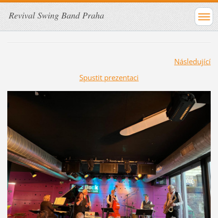
Revival Swing Band Praha
Následující
Spustit prezentaci