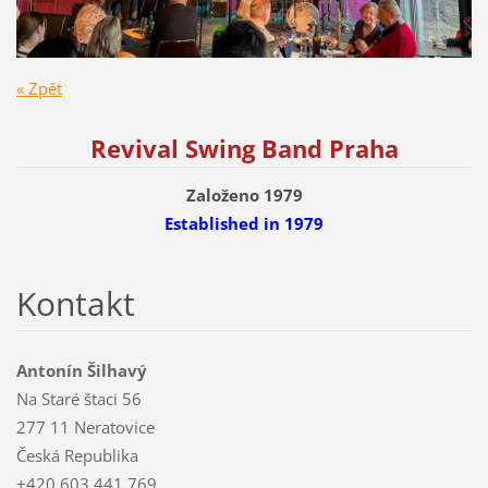
« Zpět
Revival Swing Band Praha
Založeno 1979
Established
in 1979
Kontakt
Antonín Šilhavý
Na Staré štaci 56
277 11 Neratovice
Česká Republika
+420 603 441 769