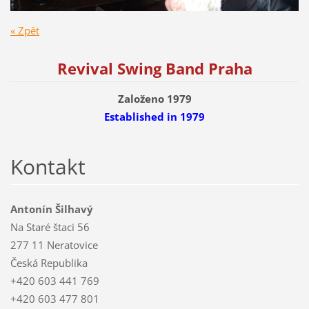
« Zpět
Revival Swing Band Praha
Založeno 1979
Established
in 1979
Kontakt
Antonín Šilhavý
Na Staré štaci 56
277 11 Neratovice
Česká Republika
+420 603 441 769
+420 603 477 801