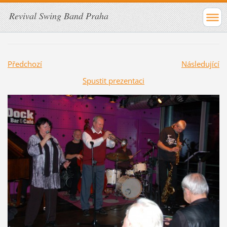
Revival Swing Band Praha
Předchozí
Následující
Spustit prezentaci