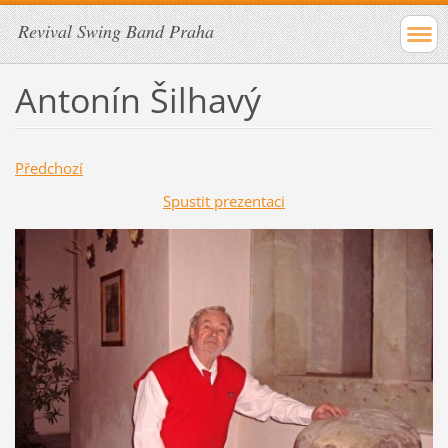
Revival Swing Band Praha
Antonín Šilhavý
Předchozí
Spustit prezentaci