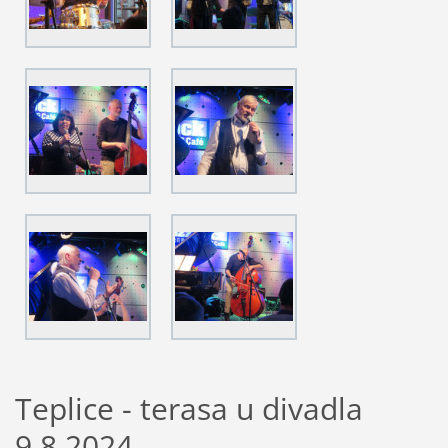
Teplice - terasa u divadla
9.8.2024