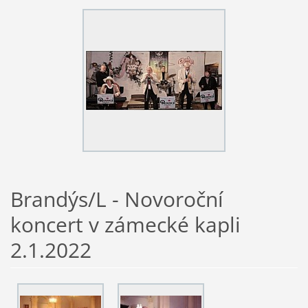
Brandýs/L - Novoroční
koncert v zámecké kapli
2.1.2022