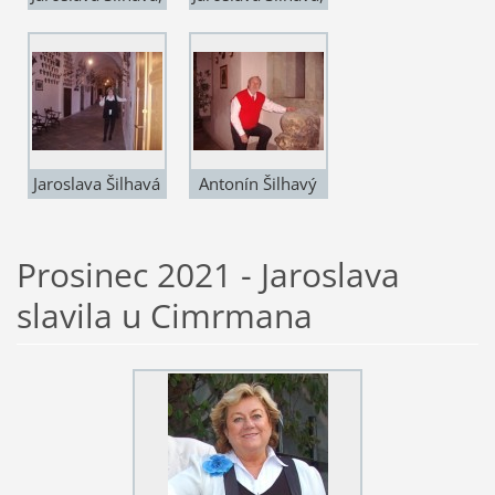
P. Bruckner a
P. Bruckner a
Franta Raba
Antonín Šilhavý
Jaroslava Šilhavá
Antonín Šilhavý
Prosinec 2021 - Jaroslava
slavila u Cimrmana