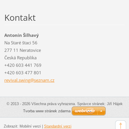
Kontakt
Antonín Šilhavý
Na Staré štaci 56
277 11 Neratovice
Česká Republika
+420 603 441 769
+420 603 477 801
revival.
swing@se
znam.cz
© 2013 - 2026 Všechna práva vyhrazena. Správce stránek: Jiří Hájek
Tvorba www stránek zdarma
Zobrazit:
Mobilní verzi
|
Standardní verzi