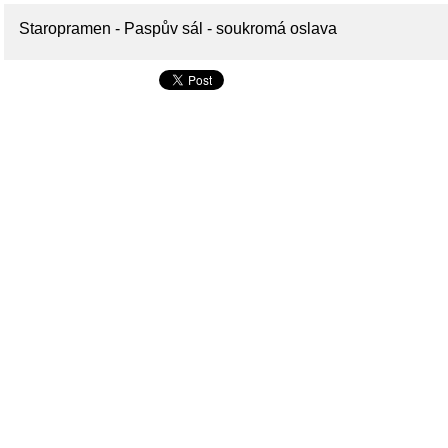
Staropramen - Paspův sál - soukromá oslava