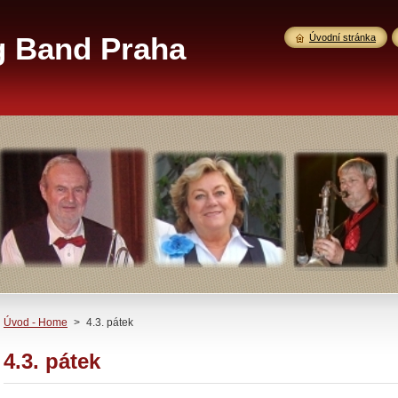
g Band Praha
Úvodní stránka
Úvod - Home
>
4.3. pátek
4.3. pátek