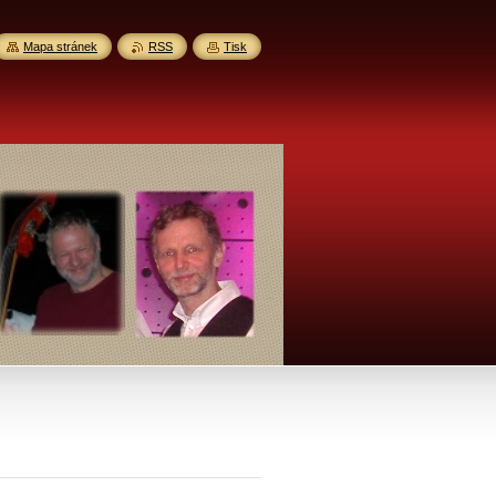
Mapa stránek
RSS
Tisk