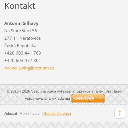
Kontakt
Antonín Šilhavý
Na Staré štaci 56
277 11 Neratovice
Česká Republika
+420 603 441 769
+420 603 477 801
revival.
swing@se
znam.cz
© 2013 - 2026 Všechna práva vyhrazena. Správce stránek: Jiří Hájek
Tvorba www stránek zdarma
Zobrazit:
Mobilní verzi
|
Standardní verzi