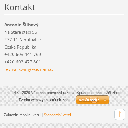
Kontakt
Antonín Šilhavý
Na Staré štaci 56
277 11 Neratovice
Česká Republika
+420 603 441 769
+420 603 477 801
revival.
swing@se
znam.cz
© 2013 - 2026 Všechna práva vyhrazena. Správce stránek: Jiří Hájek
Tvorba webových stránek zdarma
Zobrazit:
Mobilní verzi
|
Standardní verzi