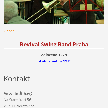
« Zpět
Revival Swing Band Praha
Založeno 1979
Established
in 1979
Kontakt
Antonín Šilhavý
Na Staré štaci 56
277 11 Neratovice