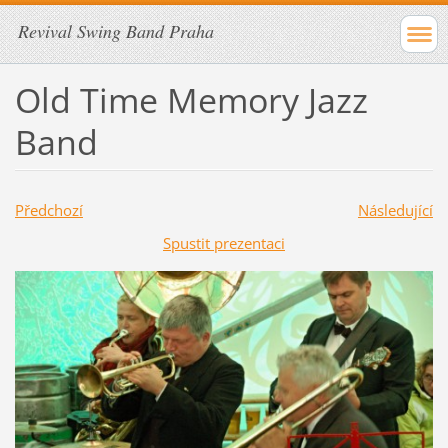
Revival Swing Band Praha
Old Time Memory Jazz
Band
Předchozí
Následující
Spustit prezentaci